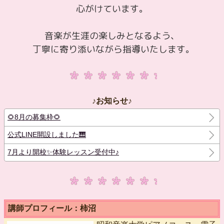
心がけています。
音楽が生涯の楽しみとなるよう、
丁寧に寄り添いながら指導いたします。
♪お知らせ♪
🌻8月の募集枠🌻
公式LINE開設しました🎹
7月より開校✨体験レッスン受付中♪
講師プロフィール：柿沼