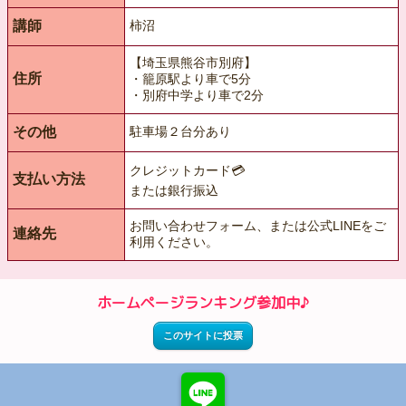
講師
柿沼
【埼玉県熊谷市別府】
住所
・籠原駅より車で5分
・別府中学より車で2分
その他
駐車場２台分あり
クレジットカード💳
支払い方法
または銀行振込
お問い合わせフォーム、または公式LINEをご
連絡先
利用ください。
ホームページランキング参加中♪
このサイトに投票