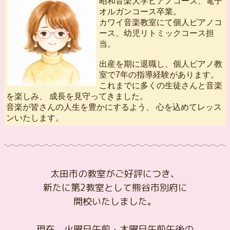
昭和音楽大学ピアノコース、電子
オルガンコース卒業。
カワイ音楽教室にて個人ピアノコ
ース、幼児リトミックコース担
当。
出産を期に退職し、個人ピアノ教
室で7年の指導経験があります。
これまでに多くの生徒さんと音楽
を楽しみ、 成長を見守ってきました。
音楽が皆さんの人生を豊かにするよう、 心を込めてレッス
ンいたします。
太田市の教室がご好評につき、
新たに第2教室として熊谷市別府に
開校いたしました。
現在、火曜日午前・木曜日午前午後の